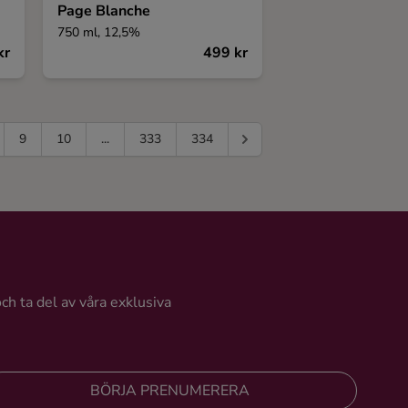
Page Blanche
750 ml, 12,5%
kr
499 kr
9
10
...
333
334
och ta del av våra exklusiva
BÖRJA PRENUMERERA