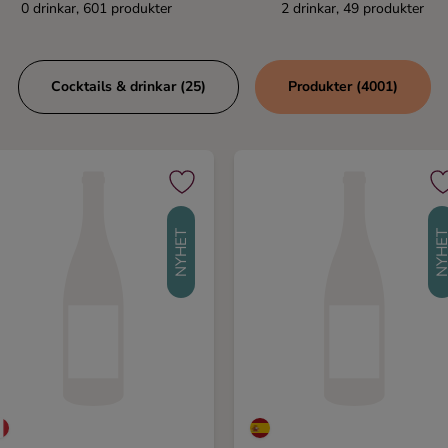
0 drinkar, 601 produkter
2 drinkar, 49 produkter
Cocktails & drinkar (25)
Produkter (4001)
NYHET
NYHE