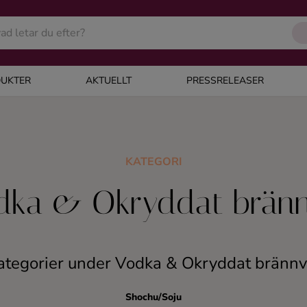
UKTER
AKTUELLT
PRESSRELEASER
KATEGORI
dka & Okryddat bränn
ategorier under Vodka & Okryddat brännv
Shochu/Soju