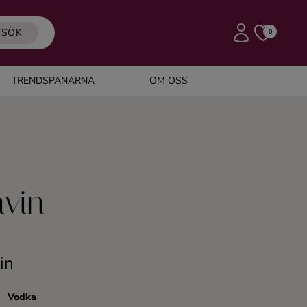
SÖK
0
TRENDSPANARNA
OM OSS
vin
in
Vodka