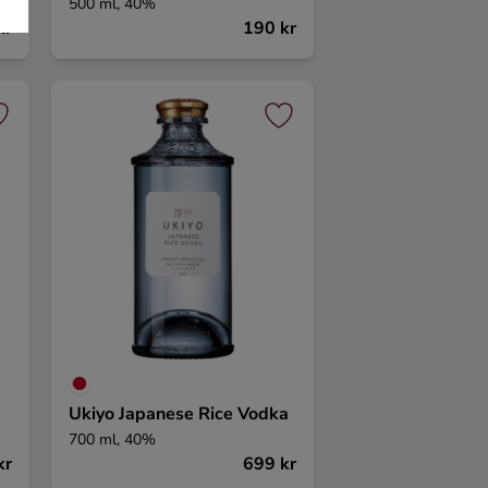
500 ml, 40%
kr
190 kr
Ukiyo Japanese Rice Vodka
700 ml, 40%
kr
699 kr