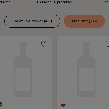
odukter
0 drinkar, 30 produkter
1135 dri
Cocktails & drinkar (411)
Produkter (305)