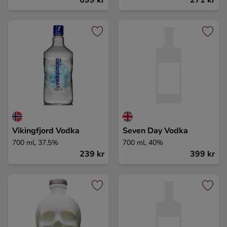
699 kr
271 kr
Vikingfjord Vodka
Seven Day Vodka
700 ml, 37,5%
700 ml, 40%
239 kr
399 kr