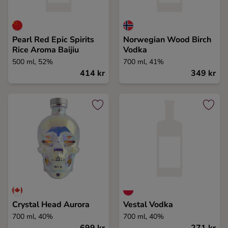
Ingredienser
Pearl Red Epic Spirits
Norwegian Wood Birch
Rice Aroma Baijiu
Vodka
500 ml, 52%
700 ml, 41%
414 kr
349 kr
Crystal Head Aurora
Vestal Vodka
700 ml, 40%
700 ml, 40%