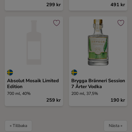
299 kr
491 kr
Absolut Mosaik Limited
Brygga Bränneri Session
Edition
7 Ärter Vodka
700 ml, 40%
200 ml, 37,5%
259 kr
190 kr
« Tillbaka
Nästa »