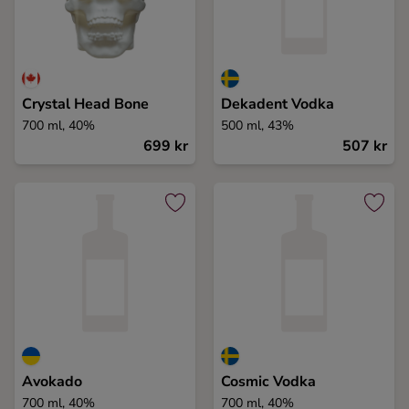
Crystal Head Bone
Dekadent Vodka
700 ml, 40%
500 ml, 43%
699 kr
507 kr
Avokado
Cosmic Vodka
700 ml, 40%
700 ml, 40%